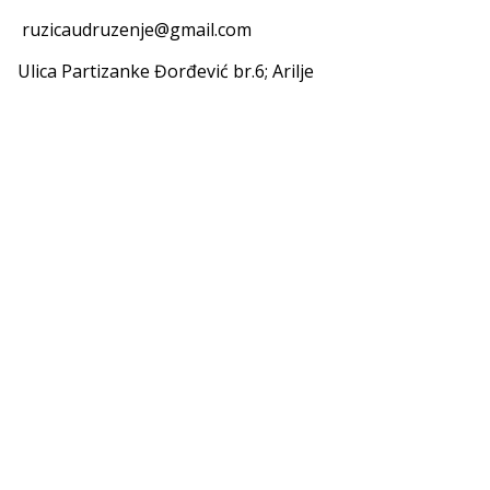
ruzicaudruzenje@gmail.com
Ulica Partizanke Đorđević br.6; Arilje