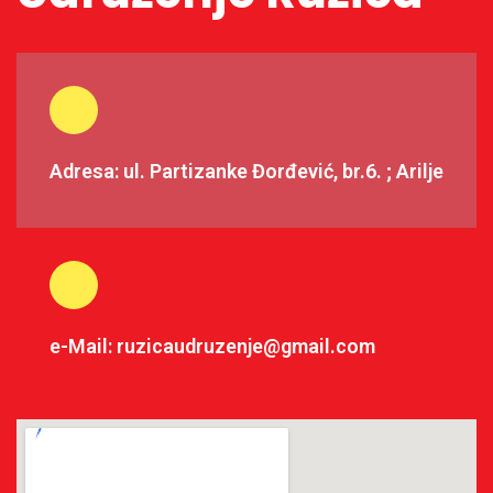
Adresa: ul. Partizanke Đorđević, br.6. ; Arilje
e-Mail: ruzicaudruzenje@gmail.com