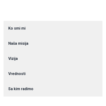
Ko smi mi
Naša misija
Vizija
Vrednosti
Sa kim radimo