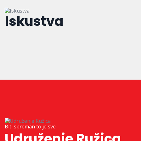
Iskustva
Biti spreman to je sve
Udruženje Ružica