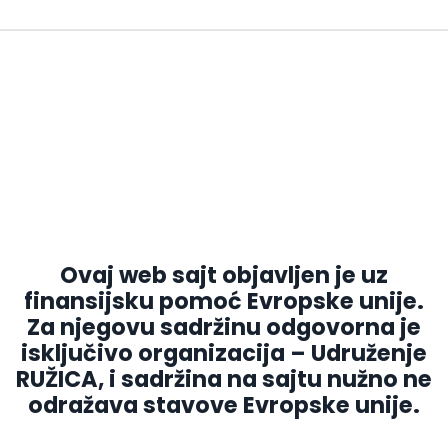
Ovaj web sajt objavljen je uz
finansijsku pomoć Evropske unije.
Za njegovu sadržinu odgovorna je
isključivo organizacija – Udruženje
RUŽICA, i sadržina na sajtu nužno ne
odražava stavove Evropske unije.